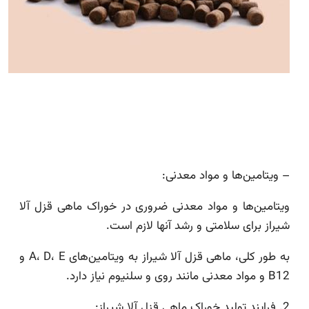
– ویتامین‌ها و مواد معدنی:
ویتامین‌ها و مواد معدنی ضروری در خوراک ماهی قزل آلا
شیراز برای سلامتی و رشد آنها لازم است.
به طور کلی، ماهی قزل آلا شیراز به ویتامین‌های A، D، E و
B12 و مواد معدنی مانند روی و سلنیوم نیاز دارد.
2. فرایند تولید خوراک ماهی قزل آلا شیراز: