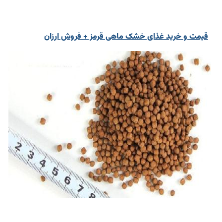
قیمت و خرید غذای خشک ماهی قرمز + فروش ارزان