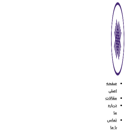
پرش
به
محتوا
صفحه
اصلی
مقالات
درباره
ما
تماس
با ما