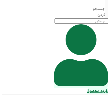
جستجو
کردن
خرید محصول
خرید خوراک ماهی قزل آلا شیراز