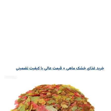
خرید غذای خشک ماهی + قیمت عالی با کیفیت تضمینی