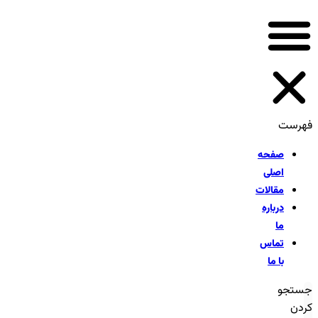
فهرست
صفحه
اصلی
مقالات
درباره
ما
تماس
با ما
جستجو
کردن