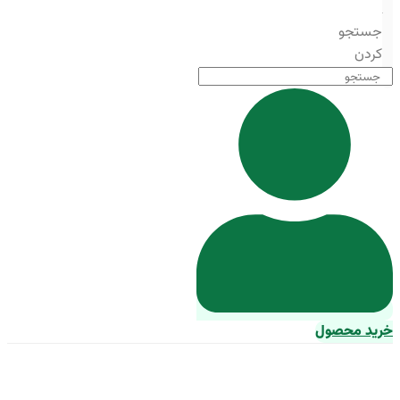
جستجو
کردن
خرید محصول
خوراک اکسترود ماهی کپور