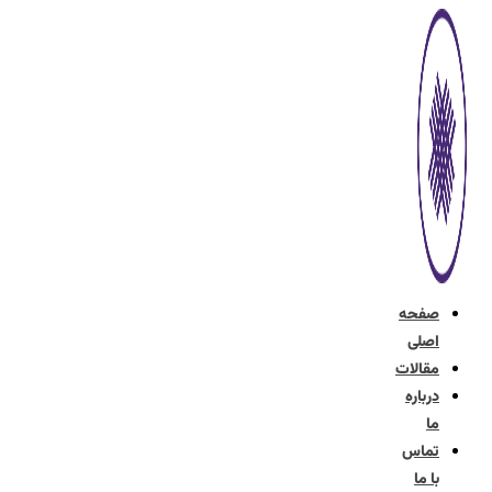
پرش
به
محتوا
صفحه
اصلی
مقالات
درباره
ما
تماس
با ما