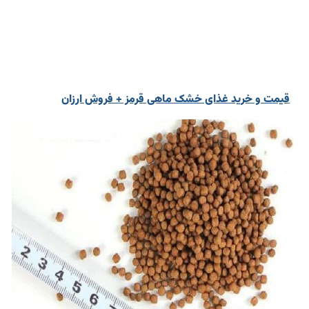
قیمت و خرید غذای خشک ماهی قرمز + فروش ارزان