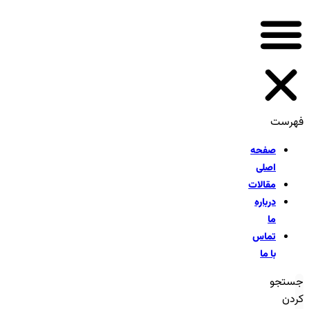
فهرست
صفحه
اصلی
مقالات
درباره
ما
تماس
با ما
جستجو
کردن