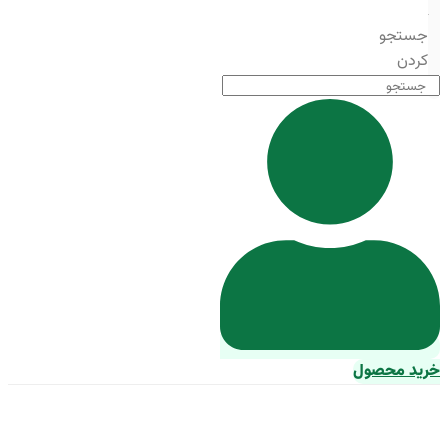
جستجو
کردن
خرید محصول
خوراک اکسترود ماهی کپور