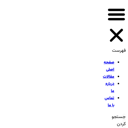
فهرست
صفحه
اصلی
مقالات
درباره
ما
تماس
با ما
جستجو
کردن