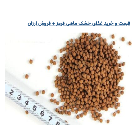
قیمت و خرید غذای خشک ماهی قرمز + فروش ارزان