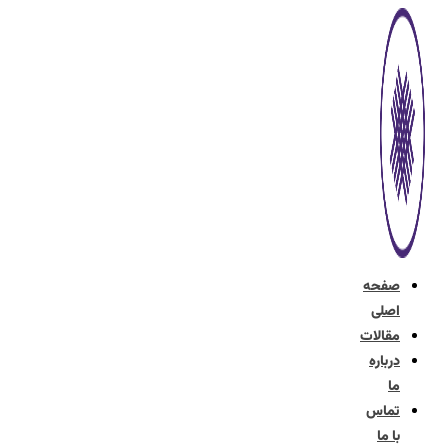
پرش
به
محتوا
صفحه
اصلی
مقالات
درباره
ما
تماس
با ما