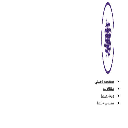
پرش
به
محتوا
صفحه اصلی
مقالات
درباره ما
تماس با ما