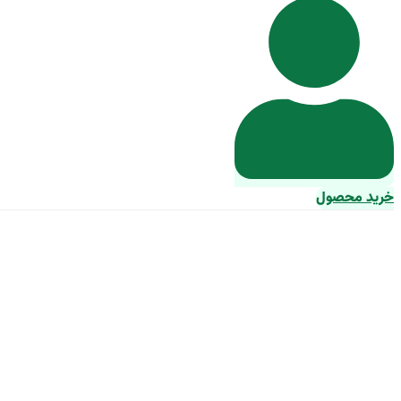
خرید محصول
غذای ماهی کپور ا