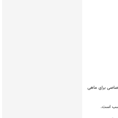
صاصی برای ماهی
اسب است.