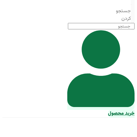
جستجو
کردن
خرید محصول
غذای ماهی قزل پرورشی خراسان