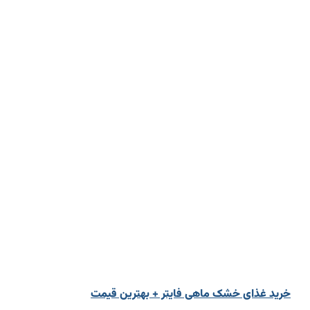
خرید غذای خشک ماهی فایتر + بهترین قیمت