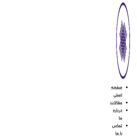
پرش
به
محتوا
صفحه
اصلی
مقالات
درباره
ما
تماس
با ما