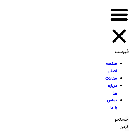
فهرست
صفحه
اصلی
مقالات
درباره
ما
تماس
با ما
جستجو
کردن